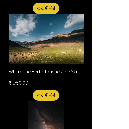
कार्ट में जोड़ें
Where the Earth Touches the Sky
मूल्य
₹1,750.00
कार्ट में जोड़ें