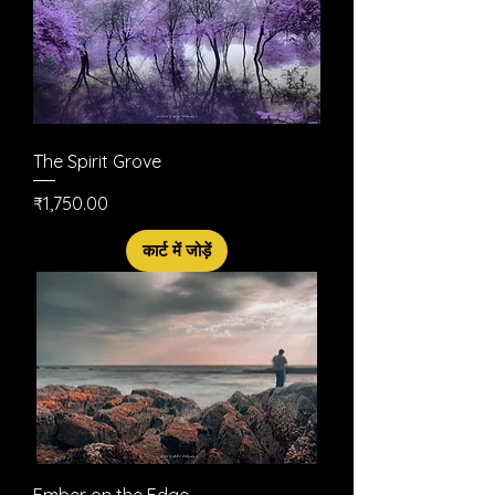
The Spirit Grove
मूल्य
₹1,750.00
कार्ट में जोड़ें
Ember on the Edge