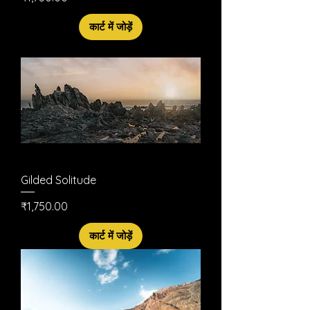
कार्ट में जोड़ें
Gilded Solitude
मूल्य
₹1,750.00
कार्ट में जोड़ें