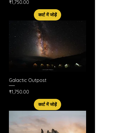
मूल्य
₹1,750.00
कार्ट में जोड़ें
Galactic Outpost
मूल्य
₹1,750.00
कार्ट में जोड़ें