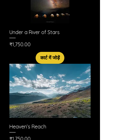
Under a River of Stars
मूल्य
₹1,750.00
कार्ट में जोड़ें
Heaven’s Reach
मूल्य
₹1,750.00