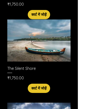
मूल्य
₹1,750.00
कार्ट में जोड़ें
The Silent Shore
मूल्य
₹1,750.00
कार्ट में जोड़ें